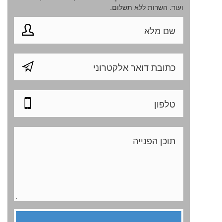
ועוד. השרות ללא תשלום.