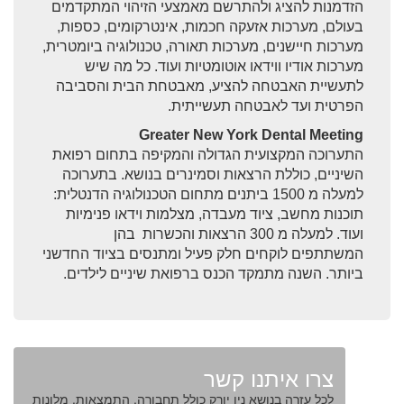
הזדמנות להציג ולהתרשם מאמצעי הזיהוי המתקדמים
בעולם, מערכות אזעקה חכמות, אינטרקומים, כספות,
מערכות חיישנים, מערכות תאורה, טכנולוגיה ביומטרית,
מערכות אודיו ווידאו אוטומטיות ועוד. כל מה שיש
לתעשיית האבטחה להציע, מאבטחת הבית והסביבה
הפרטית ועד לאבטחה תעשייתית.
Greater New York Dental Meeting
התערוכה המקצועית הגדולה והמקיפה בתחום רפואת
השיניים, כוללת הרצאות וסמינרים בנושא. בתערוכה
למעלה מ 1500 ביתנים מתחום הטכנולוגיה הדנטלית:
תוכנות מחשב, ציוד מעבדה, מצלמות וידאו פנימיות
ועוד. למעלה מ 300 הרצאות והכשרות בהן
המשתתפים לוקחים חלק פעיל ומתנסים בציוד החדשני
ביותר. השנה מתמקד הכנס ברפואת שיניים לילדים.
צרו איתנו קשר
לכל עזרה בנושא ניו יורק כולל תחבורה, התמצאות, מלונות