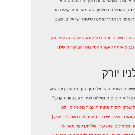
ה או צורך בשינוי שרות הלקוחות שלהם הוא
תם, האנגלית בטלפון היא מאד אמריקאית וזה
 שלא קיים כל כך בחברות תעופה או אתרי הזמנת טיסות ישראלים, ושוב
ונות ויש יתרונות בכל הזמנה של טיסה לניו יורק,
נכניס אותה לאגף ההמלצות והביקורות שלנו
 ששוק התעופה הישראלי סוף סוף מתעדכן עם שוק
 שלהן יחסית פחותות עבור מפעיליהן, לכן
הטיסות המוזלות יותר פופולריות בטיסות קצרות טווח, אבל מידיעה, בכמה מקומות בעולם יש כבר טיסות low cost לניו יורק [
נו מאמינים שזה עניין של זמן קצר מאד עד