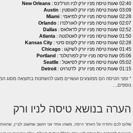
02:40 שעות טיסה מניו יורק לניו הורלינס :
New Orleans
03:09 שעות טיסה מניו יורק לאוסטין :
Austin
02:28 שעות טיסה מניו יורק למיאמי :
Miami
02:07 שעות טיסה מניו יורק לאורלנדו :
Orlando
02:52 שעות טיסה מניו יורק לדאלאס :
Dallas
01:50 שעות טיסה מניו יורק לאטלנטה :
Atlanta
02:28 שעות טיסה מניו יורק לקנזס סיטי :
Kansas City
01:45 שעות טיסה מניו יורק לשיקגו :
Chicago
05:06 שעת טיסה מניו יורק לפורטלנד :
Portland
05:02 שעות טיסה מניו יורק לסיאטל :
Seatlle
01:15 שעות טיסה מניו יורק לדטרויט :
Detroit
* זמני הטיסה הם ממוצעים ועשויים מעט להשתנות בתוצאה מסוג המטו
נוספים.. .
הערה בנושא טיסה לניו ורק
שלום לכם ותודה על האתר היפה, משהו אחד אני חושב שחשוב לציין, שהא