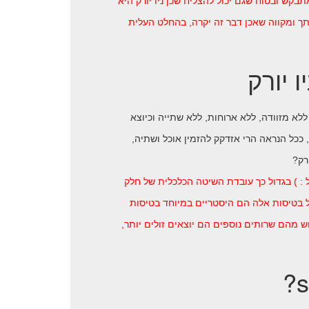
בקש ובטוח שגם יכול להצליח שכן ניו יורק היא
ך ומקווה שאכן דבר זה יקרה, בהחלט העלית
 יורק
לא מזוודה, ללא ארוחות, ללא שתייה וכיוצא
 ככל הנראה הרי אזדקק להזמין אוכל ושתיה,
רק?
: ) בגדול כך עובדת השיטה הכלכלית של חלק
ל בטיסות אלה הם היסטריים במיוחד בטיסות
וש מהם שרותים נוספים הם יוצאים זולים יותר,