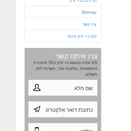
בניינים בניו יורק
Sitemap
צרו קשר
לוגו ניו יורק חינמי
צרו איתנו קשר
לכל עזרה בנושא ניו יורק כולל תחבורה,
התמצאות, מלונות ועוד. השרות ללא
תשלום.