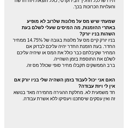
תידרשו לכל ההליך הבירוקרטי, כולל הוצאת ויזה חדשה
והעלויות הכרוכות בכך.
שמעתי שיש מס על מלונות שלרוב לא מופיע
באתרי ההזמנות, מה המיסים שעלי לשלם בעת
השהות בניו יורק?
בניו יורק קיים מס על מלונות בגובה של 14.75% ממחיר
החדר. בעת הזמנת החדר יהיה עליכם לבדוק אם
המחיר שקיבלתם כבר כולל את המס או שיהיה עליכם
לשלם את התוספת בזמן השהייה.
ברב הממשקים תקבלו מחיר סופי שכולל מס זה.
האם אני יכול לעבוד בזמן השהיה שלי בניו יורק אם
אין לי ויזת עבודה?
חד משמעית לא. מחלקת ההגירה מחמירה מאד בנושא
זה ואין עסקים שיסתכנו ויעסיקו ללא אשרת עבודה.