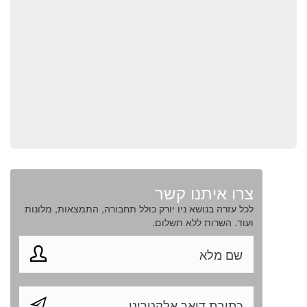
צרו איתנו קשר
לכל עזרה בנושא ניו יורק כולל תחבורה, התמצאות, מלונות
ועוד. השרות ללא תשלום.